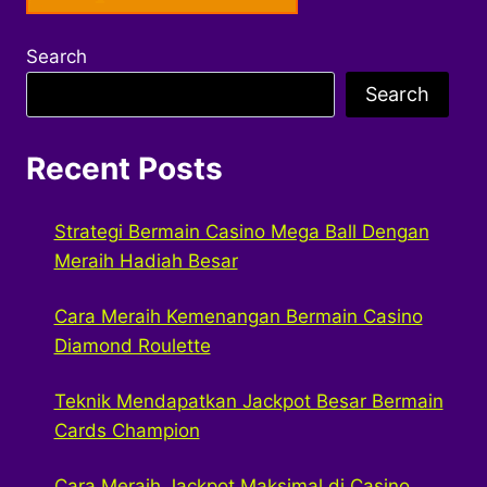
Search
Search
Recent Posts
Strategi Bermain Casino Mega Ball Dengan
Meraih Hadiah Besar
Cara Meraih Kemenangan Bermain Casino
Diamond Roulette
Teknik Mendapatkan Jackpot Besar Bermain
Cards Champion
Cara Meraih Jackpot Maksimal di Casino