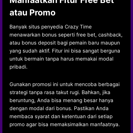
Manfaatkan Fitur Free Bet
atau Promo
Banyak situs penyedia Crazy Time
menawarkan bonus seperti free bet, cashback,
atau bonus deposit bagi pemain baru maupun
yang sudah aktif. Fitur ini bisa sangat berguna
untuk bermain tanpa harus memakai modal
pribadi.
Gunakan promosi ini untuk mencoba berbagai
strategi tanpa rasa takut rugi. Bahkan, jika
beruntung, Anda bisa menang besar hanya
dengan modal dari bonus. Pastikan Anda
membaca syarat dan ketentuan dari setiap
promo agar bisa memaksimalkan manfaatnya.