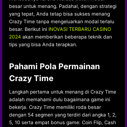
besar untuk menang. Padahal, dengan strategi
yang tepat, Anda tetap bisa sukses menang
Crazy Time tanpa mengeluarkan modal terlalu
besar. Berikut ini
INOVASI TERBARU CASINO
2024
akan memberikan beberapa teknik dan
tips yang bisa Anda terapkan.
Pahami Pola Permainan
Crazy Time
Langkah pertama untuk menang di Crazy Time
adalah memahami dulu bagaimana game ini
bekerja. Crazy Time memiliki roda besar
dengan 54 segmen yang terdiri dari angka 1, 2,
5, 10 serta empat bonus game: Coin Flip, Cash