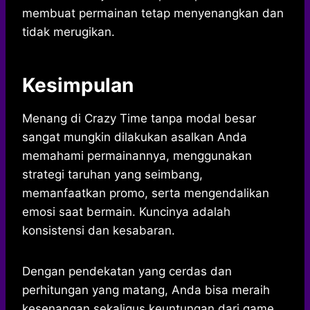
membuat permainan tetap menyenangkan dan
tidak merugikan.
Kesimpulan
Menang di Crazy Time tanpa modal besar
sangat mungkin dilakukan asalkan Anda
memahami permainannya, menggunakan
strategi taruhan yang seimbang,
memanfaatkan promo, serta mengendalikan
emosi saat bermain. Kuncinya adalah
konsistensi dan kesabaran.
Dengan pendekatan yang cerdas dan
perhitungan yang matang, Anda bisa meraih
kesenangan sekaligus keuntungan dari game