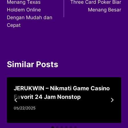
Menang Texas
Three Card Poker Biar
Holdem Online
Menang Besar
Dengan Mudah dan
Cepat
Similar Posts
JERUKWIN – Nikmati Game Casino
Favorit 24 Jam Nonstop
05/22/2025