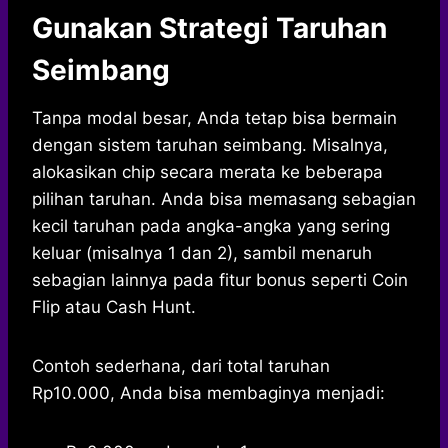
Gunakan Strategi Taruhan
Seimbang
Tanpa modal besar, Anda tetap bisa bermain
dengan sistem taruhan seimbang. Misalnya,
alokasikan chip secara merata ke beberapa
pilihan taruhan. Anda bisa memasang sebagian
kecil taruhan pada angka-angka yang sering
keluar (misalnya 1 dan 2), sambil menaruh
sebagian lainnya pada fitur bonus seperti Coin
Flip atau Cash Hunt.
Contoh sederhana, dari total taruhan
Rp10.000, Anda bisa membaginya menjadi: