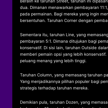
Beralih ke taruhan Street, taruhan ini dipasa
dua. Dimanan menawarkan pembayaran 11:1
pada permainan. Bagi mereka yang ingin me
bersentuhan. Taruhan Corner dengan pembay
Sementara itu, taruhan Line, yang memasan
pembayaran 5:1. Dimana ditujukan bagi pema
konservatif. Di sisi lain, taruhan Outside dal
memberi pemain opsi yang lebih konservatif
peluang menang yang lebih tinggi.
Taruhan Column, yang memasang taruhan pa
Yang menjadikannya pilihan populer bagi pe
strategis terhadap taruhan mereka.
Demikian pula, taruhan Dozen, yang memasa