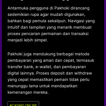
Antarmuka pengguna di Pakhoki dirancang
sedemikian rupa agar mudah digunakan,
bahkan bagi pemula sekalipun. Navigasi yang
intuitif dan tampilan yang menarik membuat
proses pencarian permainan dan transaksi
menjadi lebih simpel.
Pakhoki juga mendukung berbagai metode
pembayaran yang aman dan cepat, termasuk
transfer bank, e-wallet, dan pembayaran
digital lainnya. Proses deposit dan withdraw
yang cepat memastikan pemain tidak perlu
menunggu lama untuk mendapatkan
kemenangan mereka.
Post
#
CASINO ONLINE