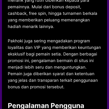
menarik yang rutin diberikan kepada para
pemainnya. Mulai dari bonus deposit,
cashback, free spin, hingga turnamen berkala
yang memberikan peluang memenangkan
hadiah menarik lainnya.
Pakhoki juga sering mengadakan program
loyalitas dan VIP yang memberikan keuntungan
eksklusif bagi pemain setia. Dengan berbagai
promosi ini, pengalaman bermain di situs ini
menjadi lebih seru dan menguntungkan.
Pemain juga diberikan syarat dan ketentuan
yang jelas dan transparan terkait penggunaan
bonus dan promosi tersebut.
Pengalaman Pengguna