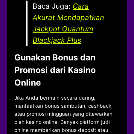
Baca Juga:
Cara
Akurat Mendapatkan
Jackpot Quantum
Blackjack Plus
Gunakan Bonus dan
Promosi dari Kasino
Online
Jika Anda bermain secara daring,
manfaatkan bonus sambutan, cashback,
atau promosi mingguan yang ditawarkan
oleh kasino online. Banyak platform judi
online memberikan bonus deposit atau