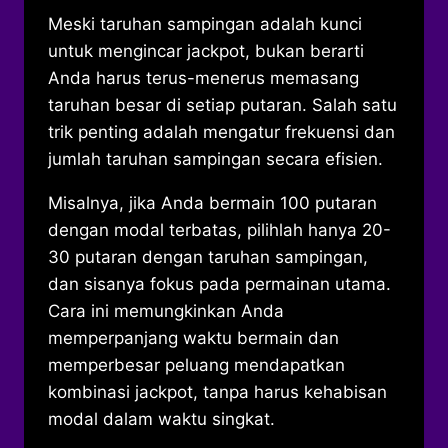
Meski taruhan sampingan adalah kunci
untuk mengincar jackpot, bukan berarti
Anda harus terus-menerus memasang
taruhan besar di setiap putaran. Salah satu
trik penting adalah mengatur frekuensi dan
jumlah taruhan sampingan secara efisien.
Misalnya, jika Anda bermain 100 putaran
dengan modal terbatas, pilihlah hanya 20-
30 putaran dengan taruhan sampingan,
dan sisanya fokus pada permainan utama.
Cara ini memungkinkan Anda
memperpanjang waktu bermain dan
memperbesar peluang mendapatkan
kombinasi jackpot, tanpa harus kehabisan
modal dalam waktu singkat.