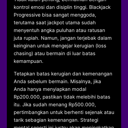
kontrol emosi dan disiplin tinggi. Blackjack
Progressive bisa sangat menggoda,
terutama saat jackpot utama sudah
menyentuh angka puluhan atau ratusan
juta rupiah. Namun, jangan terjebak dalam
keinginan untuk mengejar kerugian (loss
chasing) atau bermain di luar batas
kemampuan.
Tetapkan batas kerugian dan kemenangan
Anda sebelum bermain. Misalnya, jika
Anda hanya menyiapkan modal
Rp200.000, pastikan tidak melebihi batas
itu. Jika sudah menang Rp500.000,
pertimbangkan untuk berhenti sejenak atau
tarik sebagian kemenangan. Strategi
mental seperti ini justru akan meningkatkan