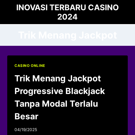
Skip
INOVASI TERBARU CASINO
to
2024
content
Trik Menang Jackpot
CASINO ONLINE
Trik Menang Jackpot
Progressive Blackjack
Tanpa Modal Terlalu
Besar
04/19/2025