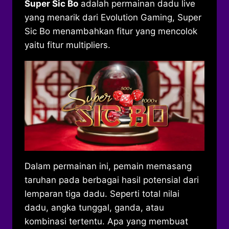
Super Sic Bo
adalah permainan dadu live
yang menarik dari Evolution Gaming, Super
Sic Bo menambahkan fitur yang mencolok
yaitu fitur multipliers.
Dalam permainan ini, pemain memasang
taruhan pada berbagai hasil potensial dari
lemparan tiga dadu. Seperti total nilai
dadu, angka tunggal, ganda, atau
kombinasi tertentu. Apa yang membuat