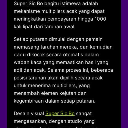
Super Sic Bo begitu istimewa adalah
mekanisme multipliers acak yang dapat
meningkatkan pembayaran hingga 1000
kali lipat dari taruhan awal.
Setiap putaran dimulai dengan pemain
memasang taruhan mereka, dan kemudian
dadu dikocok secara otomatis dalam
wadah kaca yang memastikan hasil yang
adil dan acak. Selama proses ini, beberapa
posisi taruhan akan dipilih secara acak
untuk menerima multipliers, yang
menambah elemen kejutan dan
kegembiraan dalam setiap putaran.
Desain visual
Super Sic Bo
sangat
mengesankan, dengan studio yang