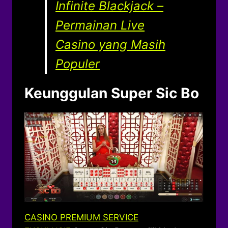
Infinite Blackjack –
Permainan Live
Casino yang Masih
Populer
Keunggulan Super Sic Bo
CASINO PREMIUM SERVICE