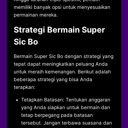
memiliki banyak opsi untuk menyesuaikan
permainan mereka.
Strategi Bermain Super
Sic Bo
Bermain Super Sic Bo dengan strategi yang
tepat dapat meningkatkan peluang Anda
untuk meraih kemenangan. Berikut adalah
beberapa strategi yang bisa Anda
terapkan:
Tetapkan Batasan: Tentukan anggaran
yang Anda siapkan untuk bermain dan
tetap berpegang pada batasan
tersebut. Jangan terbawa suasana dan