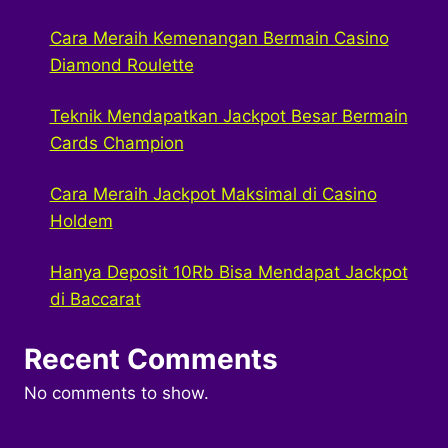
Cara Meraih Kemenangan Bermain Casino
Diamond Roulette
Teknik Mendapatkan Jackpot Besar Bermain
Cards Champion
Cara Meraih Jackpot Maksimal di Casino
Holdem
Hanya Deposit 10Rb Bisa Mendapat Jackpot
di Baccarat
Recent Comments
No comments to show.