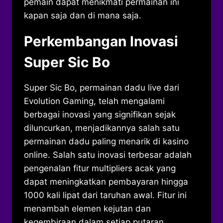
pemain dapat menikmati permainan ini
kapan saja dan di mana saja.
Perkembangan Inovasi
Super Sic Bo
Super Sic Bo, permainan dadu live dari
Evolution Gaming, telah mengalami
berbagai inovasi yang signifikan sejak
diluncurkan, menjadikannya salah satu
permainan dadu paling menarik di kasino
online. Salah satu inovasi terbesar adalah
pengenalan fitur multipliers acak yang
dapat meningkatkan pembayaran hingga
1000 kali lipat dari taruhan awal. Fitur ini
menambah elemen kejutan dan
kegembiraan dalam setiap putaran,