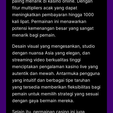
paling menarik di kasino online. Dengan
fitur multipliers acak yang dapat
meningkatkan pembayaran hingga 1000
kali lipat. Permainan ini menawarkan
potensi kemenangan besar yang sangat
menarik bagi pemain.
Desain visual yang mengesankan, studio
dengan nuansa Asia yang elegan, dan
streaming video berkualitas tinggi
menciptakan pengalaman kasino live yang
autentik dan mewah. Antarmuka pengguna
yang intuitif dan berbagai tipe taruhan
yang tersedia memberikan fleksibilitas bagi
pemain untuk memilih strategi yang sesuai
dengan gaya bermain mereka.
Selain itu, permainan casino ini juga