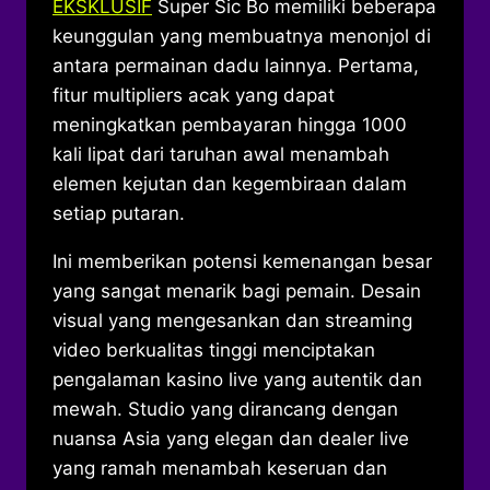
EKSKLUSIF
Super Sic Bo memiliki beberapa
keunggulan yang membuatnya menonjol di
antara permainan dadu lainnya. Pertama,
fitur multipliers acak yang dapat
meningkatkan pembayaran hingga 1000
kali lipat dari taruhan awal menambah
elemen kejutan dan kegembiraan dalam
setiap putaran.
Ini memberikan potensi kemenangan besar
yang sangat menarik bagi pemain. Desain
visual yang mengesankan dan streaming
video berkualitas tinggi menciptakan
pengalaman kasino live yang autentik dan
mewah. Studio yang dirancang dengan
nuansa Asia yang elegan dan dealer live
yang ramah menambah keseruan dan