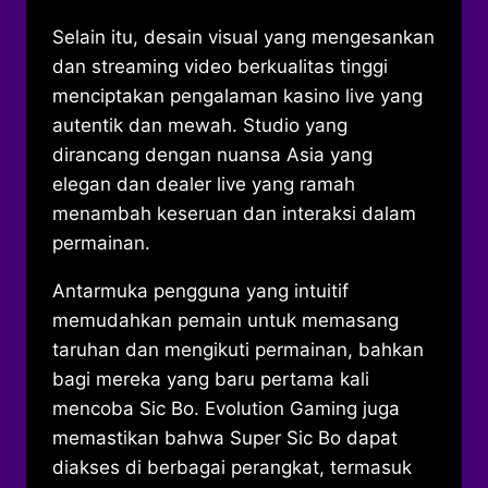
Selain itu, desain visual yang mengesankan
dan streaming video berkualitas tinggi
menciptakan pengalaman kasino live yang
autentik dan mewah. Studio yang
dirancang dengan nuansa Asia yang
elegan dan dealer live yang ramah
menambah keseruan dan interaksi dalam
permainan.
Antarmuka pengguna yang intuitif
memudahkan pemain untuk memasang
taruhan dan mengikuti permainan, bahkan
bagi mereka yang baru pertama kali
mencoba Sic Bo. Evolution Gaming juga
memastikan bahwa Super Sic Bo dapat
diakses di berbagai perangkat, termasuk