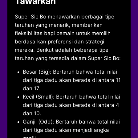
Tawarkan
Super Sic Bo menawarkan berbagai tipe
taruhan yang menarik, memberikan
fleksibilitas bagi pemain untuk memilih
berdasarkan preferensi dan strategi
mereka. Berikut adalah beberapa tipe
taruhan yang tersedia dalam Super Sic Bo:
Besar (Big): Bertaruh bahwa total nilai
dari tiga dadu akan berada di antara 11
dan 17.
Kecil (Small): Bertaruh bahwa total nilai
dari tiga dadu akan berada di antara 4
dan 10.
Ganjil (Odd): Bertaruh bahwa total nilai
dari tiga dadu akan menjadi angka