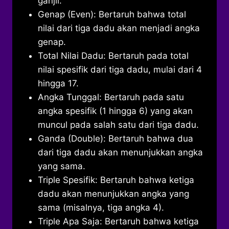
ganjil.
Genap (Even): Bertaruh bahwa total
nilai dari tiga dadu akan menjadi angka
genap.
Total Nilai Dadu: Bertaruh pada total
nilai spesifik dari tiga dadu, mulai dari 4
hingga 17.
Angka Tunggal: Bertaruh pada satu
angka spesifik (1 hingga 6) yang akan
muncul pada salah satu dari tiga dadu.
Ganda (Double): Bertaruh bahwa dua
dari tiga dadu akan menunjukkan angka
yang sama.
Triple Spesifik: Bertaruh bahwa ketiga
dadu akan menunjukkan angka yang
sama (misalnya, tiga angka 4).
Triple Apa Saja: Bertaruh bahwa ketiga