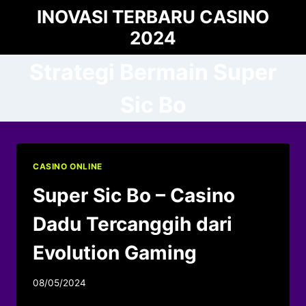
Skip
INOVASI TERBARU CASINO
to
2024
content
Strategi Bermain Super
Sic Bo
CASINO ONLINE
Super Sic Bo – Casino
Dadu Tercanggih dari
Evolution Gaming
08/05/2024