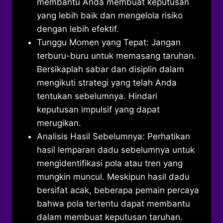
membantu Anda membuat keputusan
yang lebih baik dan mengelola risiko
dengan lebih efektif.
Tunggu Momen yang Tepat: Jangan
terburu-buru untuk memasang taruhan.
Bersikaplah sabar dan disiplin dalam
mengikuti strategi yang telah Anda
tentukan sebelumnya. Hindari
keputusan impulsif yang dapat
merugikan.
Analisis Hasil Sebelumnya: Perhatikan
hasil lemparan dadu sebelumnya untuk
mengidentifikasi pola atau tren yang
mungkin muncul. Meskipun hasil dadu
bersifat acak, beberapa pemain percaya
bahwa pola tertentu dapat membantu
dalam membuat keputusan taruhan.