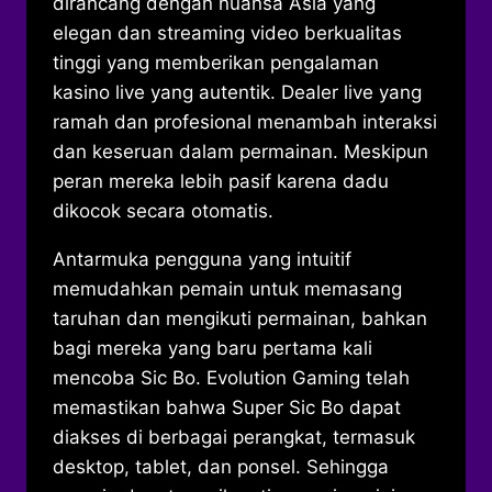
dirancang dengan nuansa Asia yang
elegan dan streaming video berkualitas
tinggi yang memberikan pengalaman
kasino live yang autentik. Dealer live yang
ramah dan profesional menambah interaksi
dan keseruan dalam permainan. Meskipun
peran mereka lebih pasif karena dadu
dikocok secara otomatis.
Antarmuka pengguna yang intuitif
memudahkan pemain untuk memasang
taruhan dan mengikuti permainan, bahkan
bagi mereka yang baru pertama kali
mencoba Sic Bo. Evolution Gaming telah
memastikan bahwa Super Sic Bo dapat
diakses di berbagai perangkat, termasuk
desktop, tablet, dan ponsel. Sehingga