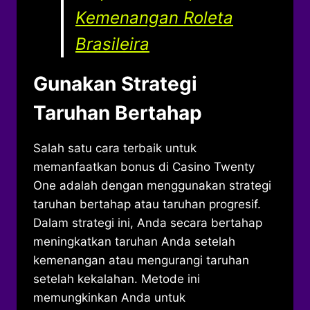
Kemenangan Roleta
Brasileira
Gunakan Strategi
Taruhan Bertahap
Salah satu cara terbaik untuk
memanfaatkan bonus di Casino Twenty
One adalah dengan menggunakan strategi
taruhan bertahap atau taruhan progresif.
Dalam strategi ini, Anda secara bertahap
meningkatkan taruhan Anda setelah
kemenangan atau mengurangi taruhan
setelah kekalahan. Metode ini
memungkinkan Anda untuk