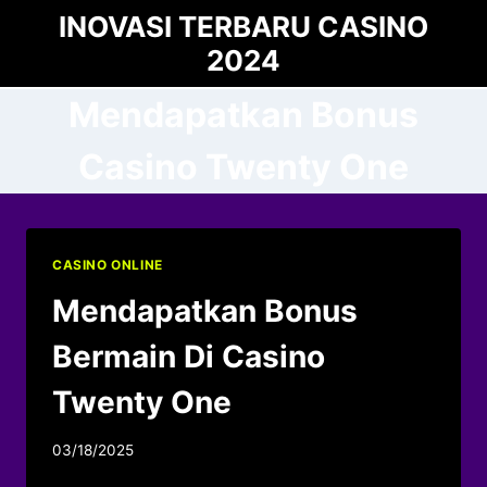
Skip
INOVASI TERBARU CASINO
to
2024
content
Mendapatkan Bonus
Casino Twenty One
CASINO ONLINE
Mendapatkan Bonus
Bermain Di Casino
Twenty One
03/18/2025