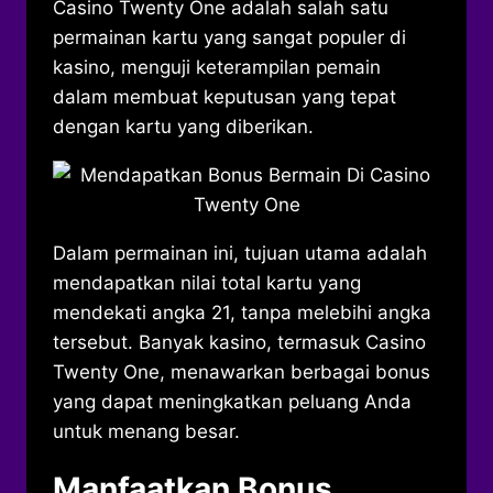
Casino Twenty One adalah salah satu
permainan kartu yang sangat populer di
kasino, menguji keterampilan pemain
dalam membuat keputusan yang tepat
dengan kartu yang diberikan.
Dalam permainan ini, tujuan utama adalah
mendapatkan nilai total kartu yang
mendekati angka 21, tanpa melebihi angka
tersebut. Banyak kasino, termasuk Casino
Twenty One, menawarkan berbagai bonus
yang dapat meningkatkan peluang Anda
untuk menang besar.
Manfaatkan Bonus