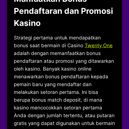
Pendaftaran dan Promosi
Kasino
Strategi pertama untuk mendapatkan
bonus saat bermain di Casino
Twenty One
adalah dengan memanfaatkan bonus
pendaftaran atau promosi yang ditawarkan
oleh kasino. Banyak kasino online
menawarkan bonus pendaftaran kepada
pemain baru yang mendaftar dan
melakukan setoran pertama. Ini bisa
berupa bonus match deposit, di mana
kasino mencocokkan setoran pertama
Anda dengan jumlah tertentu, atau putaran
gratis yang dapat digunakan untuk bermain