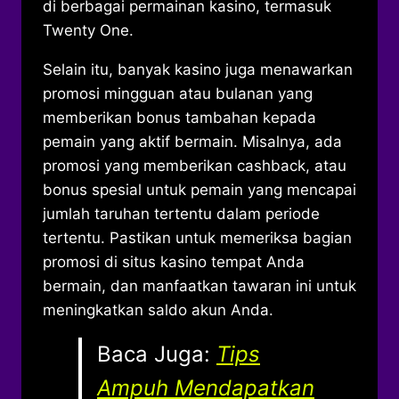
di berbagai permainan kasino, termasuk
Twenty One.
Selain itu, banyak kasino juga menawarkan
promosi mingguan atau bulanan yang
memberikan bonus tambahan kepada
pemain yang aktif bermain. Misalnya, ada
promosi yang memberikan cashback, atau
bonus spesial untuk pemain yang mencapai
jumlah taruhan tertentu dalam periode
tertentu. Pastikan untuk memeriksa bagian
promosi di situs kasino tempat Anda
bermain, dan manfaatkan tawaran ini untuk
meningkatkan saldo akun Anda.
Baca Juga:
Tips
Ampuh Mendapatkan