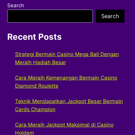
Search
Search
Recent Posts
Strategi Bermain Casino Mega Ball Dengan
Meraih Hadiah Besar
Cara Meraih Kemenangan Bermain Casino
Diamond Roulette
Teknik Mendapatkan Jackpot Besar Bermain
Cards Champion
Cara Meraih Jackpot Maksimal di Casino
Holdem