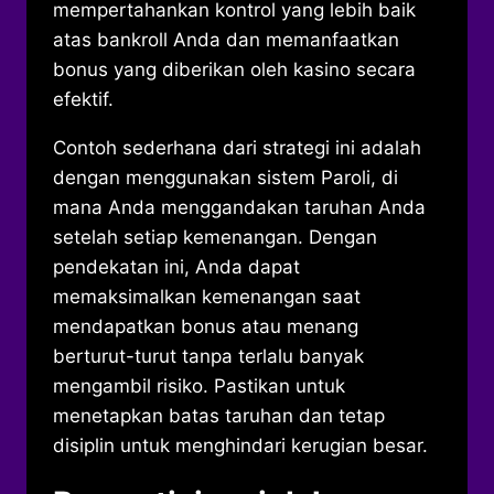
mempertahankan kontrol yang lebih baik
atas bankroll Anda dan memanfaatkan
bonus yang diberikan oleh kasino secara
efektif.
Contoh sederhana dari strategi ini adalah
dengan menggunakan sistem Paroli, di
mana Anda menggandakan taruhan Anda
setelah setiap kemenangan. Dengan
pendekatan ini, Anda dapat
memaksimalkan kemenangan saat
mendapatkan bonus atau menang
berturut-turut tanpa terlalu banyak
mengambil risiko. Pastikan untuk
menetapkan batas taruhan dan tetap
disiplin untuk menghindari kerugian besar.