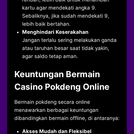
kartu agar mendekati angka 9.
Sebaliknya, jika sudah mendekati 9,
lebih baik bertahan.
Menghindari Keserakahan
Jangan terlalu sering melakukan ganda
atau taruhan besar saat tidak yakin,
agar saldo tetap aman.
Keuntungan Bermain
Casino Pokdeng Online
Bermain pokdeng secara online
menawarkan berbagai keuntungan
dibandingkan bermain offline, di antaranya:
Akses Mudah dan Fleksibel