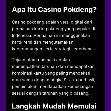
Apa Itu Casino Pokdeng?
Casino pokdeng adalah versi digital dari
permainan kartu pokdeng yang populer di
Indonesia. Permainan ini menggunakan
kartu remi dan mengutamakan
keberuntungan serta strategi sederhana.
Tujuan utama pemain adalah
menempatkan taruhan dan mendapatkan
kombinasi kartu yang paling mendekati
atau sama dengan angka 9. Jika berhasil,
pemain akan mendapatkan kemenangan
sesuai dengan taruhan yang dipasang.
Langkah Mudah Memulai