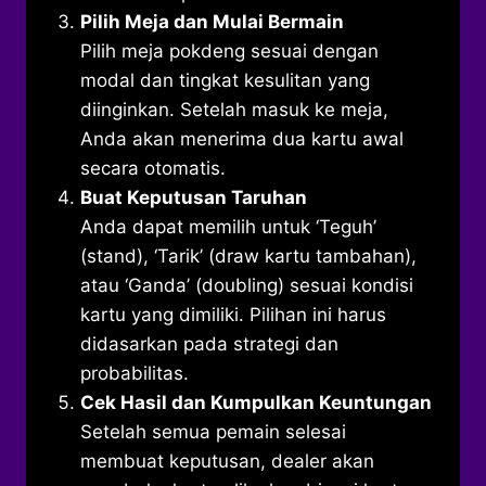
Pilih Meja dan Mulai Bermain
Pilih meja pokdeng sesuai dengan
modal dan tingkat kesulitan yang
diinginkan. Setelah masuk ke meja,
Anda akan menerima dua kartu awal
secara otomatis.
Buat Keputusan Taruhan
Anda dapat memilih untuk ‘Teguh’
(stand), ‘Tarik’ (draw kartu tambahan),
atau ‘Ganda’ (doubling) sesuai kondisi
kartu yang dimiliki. Pilihan ini harus
didasarkan pada strategi dan
probabilitas.
Cek Hasil dan Kumpulkan Keuntungan
Setelah semua pemain selesai
membuat keputusan, dealer akan