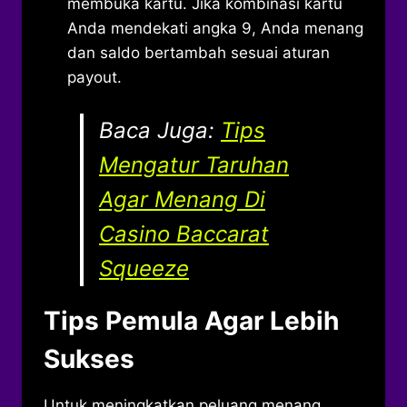
membuka kartu. Jika kombinasi kartu
Anda mendekati angka 9, Anda menang
dan saldo bertambah sesuai aturan
payout.
Baca Juga:
Tips
Mengatur Taruhan
Agar Menang Di
Casino Baccarat
Squeeze
Tips Pemula Agar Lebih
Sukses
Untuk meningkatkan peluang menang,