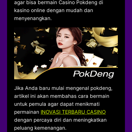
agar bisa bermain Casino Pokdeng di
kasino online dengan mudah dan
menyenangkan.
Jika Anda baru mulai mengenal pokdeng,
artikel ini akan membahas cara bermain
untuk pemula agar dapat menikmati
permainan
INOVASI TERBARU CASINO
dengan percaya diri dan meningkatkan
peluang kemenangan.