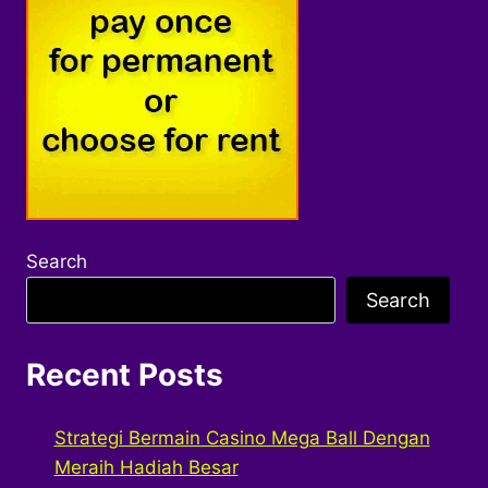
Search
Search
Recent Posts
Strategi Bermain Casino Mega Ball Dengan
Meraih Hadiah Besar