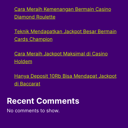
Cara Meraih Kemenangan Bermain Casino
Diamond Roulette
Teknik Mendapatkan Jackpot Besar Bermain
Cards Champion
Cara Meraih Jackpot Maksimal di Casino
Holdem
Hanya Deposit 10Rb Bisa Mendapat Jackpot
di Baccarat
Recent Comments
No comments to show.