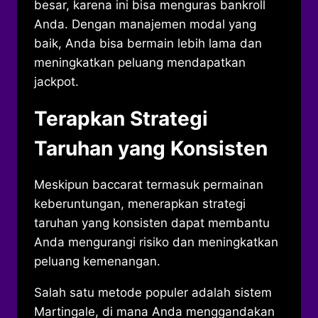
besar, karena ini bisa menguras bankroll
Anda. Dengan manajemen modal yang
baik, Anda bisa bermain lebih lama dan
meningkatkan peluang mendapatkan
jackpot.
Terapkan Strategi
Taruhan yang Konsisten
Meskipun baccarat termasuk permainan
keberuntungan, menerapkan strategi
taruhan yang konsisten dapat membantu
Anda mengurangi risiko dan meningkatkan
peluang kemenangan.
Salah satu metode populer adalah sistem
Martingale, di mana Anda menggandakan