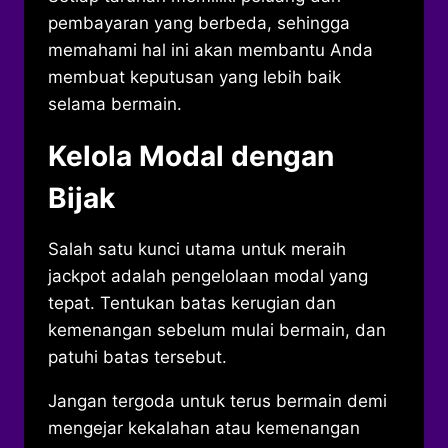
pembayaran yang berbeda, sehingga
memahami hal ini akan membantu Anda
membuat keputusan yang lebih baik
selama bermain.
Kelola Modal dengan
Bijak
Salah satu kunci utama untuk meraih
jackpot adalah pengelolaan modal yang
tepat. Tentukan batas kerugian dan
kemenangan sebelum mulai bermain, dan
patuhi batas tersebut.
Jangan tergoda untuk terus bermain demi
mengejar kekalahan atau kemenangan