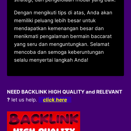
Dengan mengikuti tips di atas, Anda akan
memiliki peluang lebih besar untuk
mendapatkan kemenangan besar dan
menikmati pengalaman bermain baccarat
yang seru dan menguntungkan. Selamat
mencoba dan semoga keberuntungan
selalu menyertai langkah Anda!
NEED BACKLINK HIGH QUALITY and RELEVANT
?
let us help.
click here