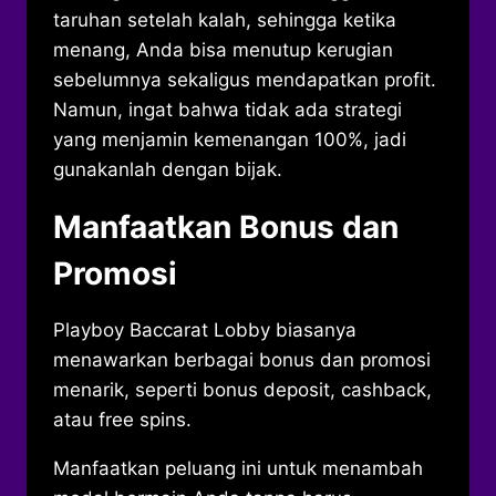
taruhan setelah kalah, sehingga ketika
menang, Anda bisa menutup kerugian
sebelumnya sekaligus mendapatkan profit.
Namun, ingat bahwa tidak ada strategi
yang menjamin kemenangan 100%, jadi
gunakanlah dengan bijak.
Manfaatkan Bonus dan
Promosi
Playboy Baccarat Lobby biasanya
menawarkan berbagai bonus dan promosi
menarik, seperti bonus deposit, cashback,
atau free spins.
Manfaatkan peluang ini untuk menambah