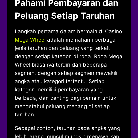
Pahami Pembayaran dan
Peluang Setiap Taruhan
Langkah pertama dalam bermain di Casino
Mega Wheel
adalah memahami berbagai
jenis taruhan dan peluang yang terkait
dengan setiap kategori di roda. Roda Mega
Wheel biasanya terdiri dari beberapa
segmen, dengan setiap segmen mewakili
angka atau kategori tertentu. Setiap
kategori memiliki pembayaran yang
berbeda, dan penting bagi pemain untuk
mengetahui peluang menang di setiap
taruhan.
Sebagai contoh, taruhan pada angka yang
lebih jarang muncul mungkin menawarkan