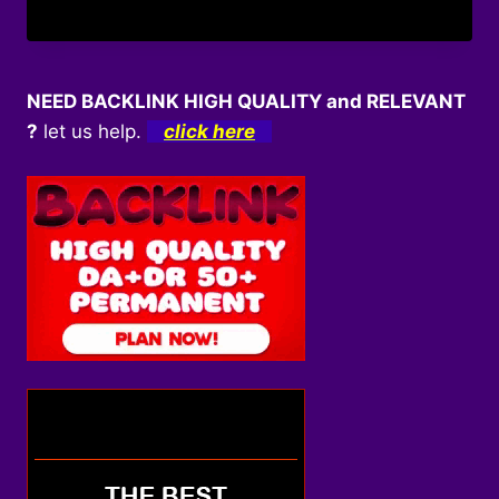
NEED BACKLINK HIGH QUALITY and RELEVANT
?
let us help.
click here