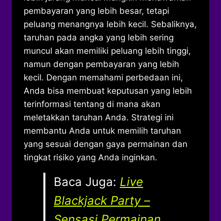
pembayaran yang lebih besar, tetapi
peluang menangnya lebih kecil. Sebaliknya,
taruhan pada angka yang lebih sering
muncul akan memiliki peluang lebih tinggi,
namun dengan pembayaran yang lebih
kecil. Dengan memahami perbedaan ini,
Anda bisa membuat keputusan yang lebih
terinformasi tentang di mana akan
meletakkan taruhan Anda. Strategi ini
membantu Anda untuk memilih taruhan
yang sesuai dengan gaya permainan dan
tingkat risiko yang Anda inginkan.
Baca Juga:
Live
Blackjack Party –
Sensasi Permainan