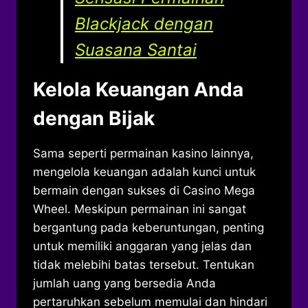
Blackjack dengan
Suasana Santai
Kelola Keuangan Anda
dengan Bijak
Sama seperti permainan kasino lainnya,
mengelola keuangan adalah kunci untuk
bermain dengan sukses di Casino Mega
Wheel. Meskipun permainan ini sangat
bergantung pada keberuntungan, penting
untuk memiliki anggaran yang jelas dan
tidak melebihi batas tersebut. Tentukan
jumlah uang yang bersedia Anda
pertaruhkan sebelum memulai dan hindari