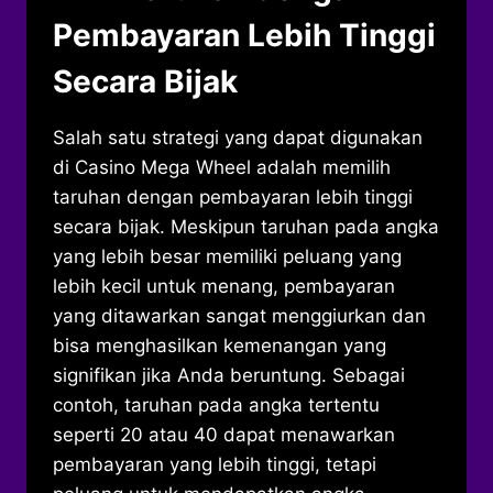
Pembayaran Lebih Tinggi
Secara Bijak
Salah satu strategi yang dapat digunakan
di Casino Mega Wheel adalah memilih
taruhan dengan pembayaran lebih tinggi
secara bijak. Meskipun taruhan pada angka
yang lebih besar memiliki peluang yang
lebih kecil untuk menang, pembayaran
yang ditawarkan sangat menggiurkan dan
bisa menghasilkan kemenangan yang
signifikan jika Anda beruntung. Sebagai
contoh, taruhan pada angka tertentu
seperti 20 atau 40 dapat menawarkan
pembayaran yang lebih tinggi, tetapi