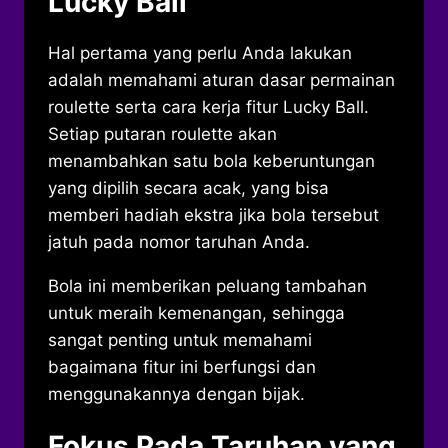
Lucky Ball
Hal pertama yang perlu Anda lakukan
adalah memahami aturan dasar permainan
roulette serta cara kerja fitur Lucky Ball.
Setiap putaran roulette akan
menambahkan satu bola keberuntungan
yang dipilih secara acak, yang bisa
memberi hadiah ekstra jika bola tersebut
jatuh pada nomor taruhan Anda.
Bola ini memberikan peluang tambahan
untuk meraih kemenangan, sehingga
sangat penting untuk memahami
bagaimana fitur ini berfungsi dan
menggunakannya dengan bijak.
Fokus Pada Taruhan yang