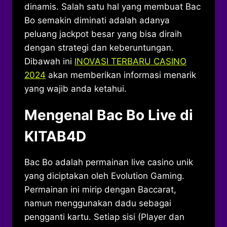
dinamis. Salah satu hal yang membuat Bac
Bo semakin diminati adalah adanya
peluang jackpot besar yang bisa diraih
dengan strategi dan keberuntungan.
Dibawah ini
INOVASI TERBARU CASINO
2024
akan memberikan informasi menarik
yang wajib anda ketahui.
Mengenal Bac Bo Live di
KITAB4D
Bac Bo adalah permainan live casino unik
yang diciptakan oleh Evolution Gaming.
Permainan ini mirip dengan Baccarat,
namun menggunakan dadu sebagai
pengganti kartu. Setiap sisi (Player dan