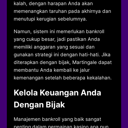
kalah, dengan harapan Anda akan
memenangkan taruhan pada akhirnya dan
menutupi kerugian sebelumnya.
Namun, sistem ini memerlukan bankroll
yang cukup besar, jadi pastikan Anda
memiliki anggaran yang sesuai dan
gunakan strategi ini dengan hati-hati. Jika
diterapkan dengan bijak, Martingale dapat
membantu Anda kembali ke jalur
kemenangan setelah beberapa kekalahan.
Kelola Keuangan Anda
Dengan Bijak
Manajemen bankroll yang baik sangat
penting dalam permainan kasino apa pun,