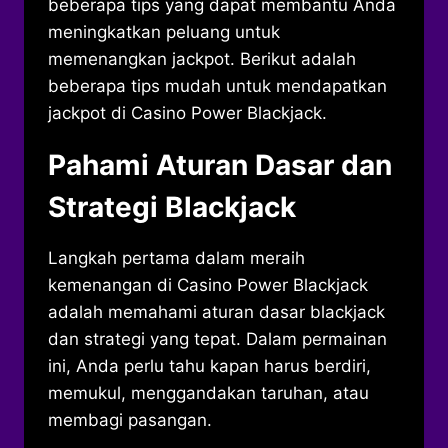
beberapa tips yang dapat membantu Anda
meningkatkan peluang untuk
memenangkan jackpot. Berikut adalah
beberapa tips mudah untuk mendapatkan
jackpot di Casino Power Blackjack.
Pahami Aturan Dasar dan
Strategi Blackjack
Langkah pertama dalam meraih
kemenangan di Casino Power Blackjack
adalah memahami aturan dasar blackjack
dan strategi yang tepat. Dalam permainan
ini, Anda perlu tahu kapan harus berdiri,
memukul, menggandakan taruhan, atau
membagi pasangan.