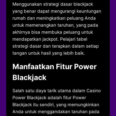
Menggunakan strategi dasar blackjack
yang benar dapat mengurangi keuntungan
rumah dan meningkatkan peluang Anda
untuk memenangkan taruhan, yang pada
akhirnya bisa membuka peluang untuk
mendapatkan jackpot. Pelajari tabel
strategi dasar dan terapkan dalam setiap
tangan untuk hasil yang lebih baik.
Manfaatkan Fitur Power
Blackjack
Salah satu daya tarik utama dalam Casino
Power Blackjack adalah fitur Power
Blackjack itu sendiri, yang memungkinkan
Anda untuk menggandakan taruhan pada