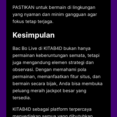
PASTIKAN untuk bermain di lingkungan
yang nyaman dan minim gangguan agar
fokus tetap terjaga.
Kesimpulan
Bac Bo Live di KITAB4D bukan hanya
permainan keberuntungan semata, tetapi
juga mengandung elemen strategi dan
observasi. Dengan memahami pola
permainan, memanfaatkan fitur situs, dan
bermain secara bijak, Anda bisa membuka
peluang meraih jackpot besar yang
tersedia.
KITAB4D sebagai platform terpercaya
menyediakan semua yang dibutuhkan