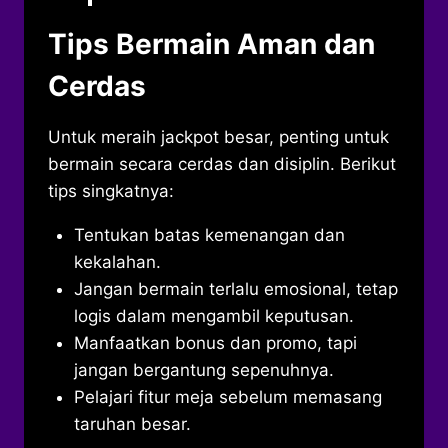
Tips Bermain Aman dan
Cerdas
Untuk meraih jackpot besar, penting untuk
bermain secara cerdas dan disiplin. Berikut
tips singkatnya:
Tentukan batas kemenangan dan
kekalahan.
Jangan bermain terlalu emosional, tetap
logis dalam mengambil keputusan.
Manfaatkan bonus dan promo, tapi
jangan bergantung sepenuhnya.
Pelajari fitur meja sebelum memasang
taruhan besar.