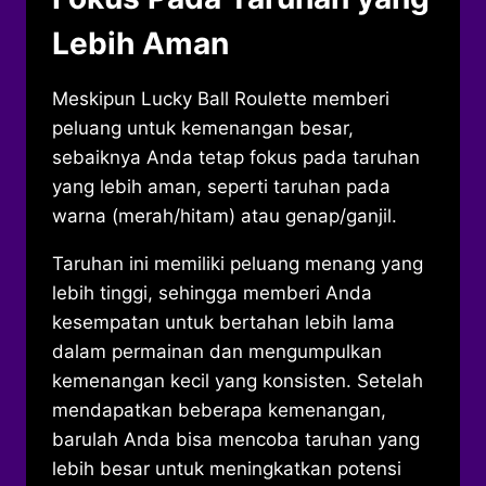
Lebih Aman
Meskipun Lucky Ball Roulette memberi
peluang untuk kemenangan besar,
sebaiknya Anda tetap fokus pada taruhan
yang lebih aman, seperti taruhan pada
warna (merah/hitam) atau genap/ganjil.
Taruhan ini memiliki peluang menang yang
lebih tinggi, sehingga memberi Anda
kesempatan untuk bertahan lebih lama
dalam permainan dan mengumpulkan
kemenangan kecil yang konsisten. Setelah
mendapatkan beberapa kemenangan,
barulah Anda bisa mencoba taruhan yang
lebih besar untuk meningkatkan potensi