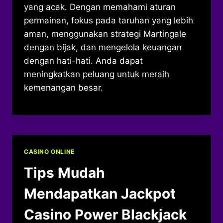
yang acak. Dengan memahami aturan
permainan, fokus pada taruhan yang lebih
aman, menggunakan strategi Martingale
dengan bijak, dan mengelola keuangan
dengan hati-hati. Anda dapat
meningkatkan peluang untuk meraih
kemenangan besar.
CASINO ONLINE
Tips Mudah
Mendapatkan Jackpot
Casino Power Blackjack