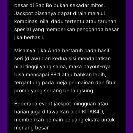
besar di Bac Bo bukan sekadar mitos.
Jackpot biasanya dapat diraih melalui
kombinasi nilai dadu tertentu atau taruhan
spesial yang memberikan pengganda besar
jika berhasil.
Misalnya, jika Anda bertaruh pada hasil
seri (draw) dan kedua sisi mendapatkan
nilai tinggi yang sama, maka payout-nya
bisa mencapai 88:1 atau bahkan lebih,
tergantung pada meja permainan dan fitur
promo yang sedang berlangsung.
Beberapa event jackpot mingguan atau
harian juga ditawarkan oleh KITAB4D,
memberikan pemain peluang ekstra untuk
menang besar.