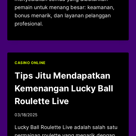
pemain untuk menang besar: keamanan,
bonus menarik, dan layanan pelanggan
profesional.
CASINO ONLINE
Tips Jitu Mendapatkan
Kemenangan Lucky Ball
Roulette Live
03/18/2025
Lucky Ball Roulette Live adalah salah satu
permainan roulette yang menarik dengan